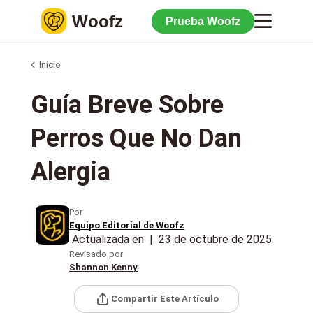
Woofz
Prueba Woofz
Inicio
Guía Breve Sobre
Perros Que No Dan
Alergia
Por
Equipo Editorial de Woofz
Actualizada en
|
23 de octubre de 2025
Revisado por
Shannon Kenny
Compartir Este Artículo