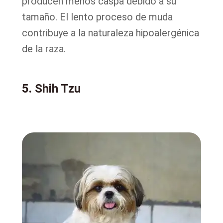
producen menos caspa debido a su
tamaño. El lento proceso de muda
contribuye a la naturaleza hipoalergénica
de la raza.
5. Shih Tzu