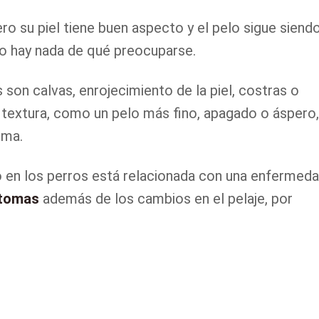
ro su piel tiene buen aspecto y el pelo sigue siend
no hay nada de qué preocuparse.
 son calvas, enrojecimiento de la piel, costras o
textura, como un pelo más fino, apagado o áspero,
ema.
o en los perros está relacionada con una enfermeda
ntomas
además de los cambios en el pelaje, por