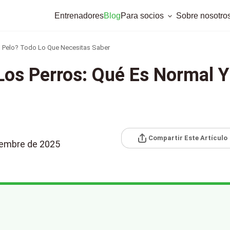
Entrenadores
Blog
Para socios
Sobre nosotro
o Pelo? Todo Lo Que Necesitas Saber
Los Perros: Qué Es Normal Y
Compartir Este Artículo
iembre de 2025