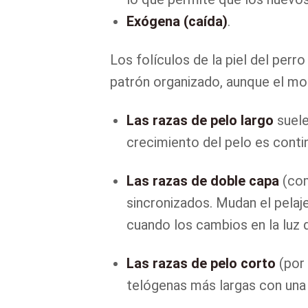
Exógena (caída)
.
Los folículos de la piel del per
patrón organizado, aunque el mom
Las razas de pelo largo
suele
crecimiento del pelo es contin
Las razas de doble capa
(com
sincronizados. Mudan el pelaj
cuando los cambios en la luz 
Las razas de pelo corto
(por 
telógenas más largas con una