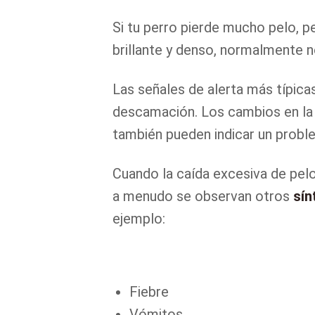
Si tu perro pierde mucho pelo, pe
brillante y denso, normalmente 
Las señales de alerta más típicas
descamación. Los cambios en la 
también pueden indicar un probl
Cuando la caída excesiva de pel
a menudo se observan otros
sí
ejemplo:
Fiebre
Vómitos