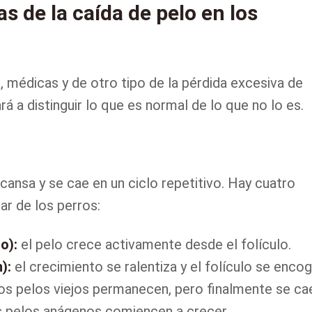
s de la caída de pelo en los
 médicas y de otro tipo de la pérdida excesiva de
rá a distinguir lo que es normal de lo que no lo es.
cansa y se cae en un ciclo repetitivo. Hay cuatro
lar de los perros:
o):
el pelo crece activamente desde el folículo.
):
el crecimiento se ralentiza y el folículo se encog
os pelos viejos permanecen, pero finalmente se ca
s pelos anágenos comiencen a crecer.