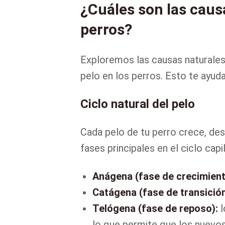
¿Cuáles son las causa
perros?
Exploremos las causas naturales,
pelo en los perros. Esto te ayuda
Ciclo natural del pelo
Cada pelo de tu perro crece, des
fases principales en el ciclo capi
Anágena (fase de crecimient
Catágena (fase de transición
Telógena (fase de reposo):
l
lo que permite que los nuevo