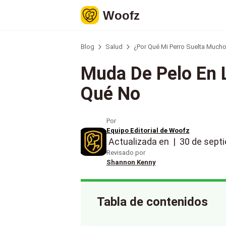
Woofz
Blog
Salud
¿Por Qué Mi Perro Suelta Much
Muda De Pelo En 
Qué No
Por
Equipo Editorial de Woofz
Actualizada en
|
30 de sept
Revisado por
Shannon Kenny
Tabla de contenidos