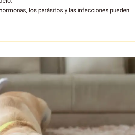
pelo.
as hormonas, los parásitos y las infecciones pueden