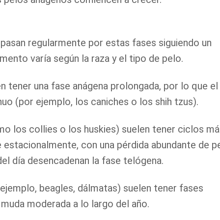
ro pasan regularmente por estas fases siguiendo un
ento varía según la raza y el tipo de pelo.
n tener una fase anágena prolongada, por lo que el
uo (por ejemplo, los caniches o los shih tzus).
o los collies o los huskies) suelen tener ciclos m
e estacionalmente, con una pérdida abundante de p
del día desencadenan la fase telógena.
ejemplo, beagles, dálmatas) suelen tener fases
 muda moderada a lo largo del año.