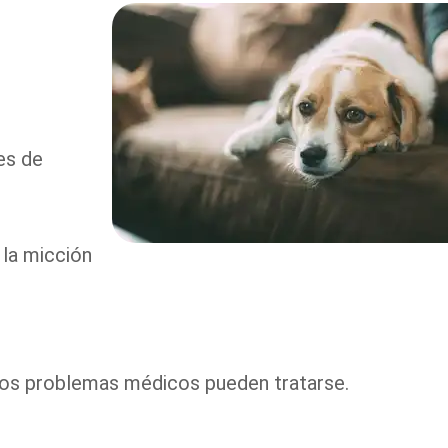
es de
 la micción
los problemas médicos pueden tratarse.