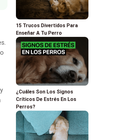
15 Trucos Divertidos Para
.
Enseñar A Tu Perro
s.
no
y
¿Cuáles Son Los Signos
a
Críticos De Estrés En Los
Perros?