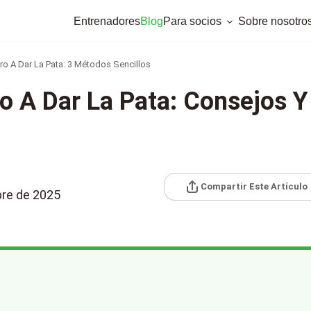
Entrenadores
Blog
Para socios
Sobre nosotro
o A Dar La Pata: 3 Métodos Sencillos
o A Dar La Pata: Consejos Y
Compartir Este Artículo
bre de 2025