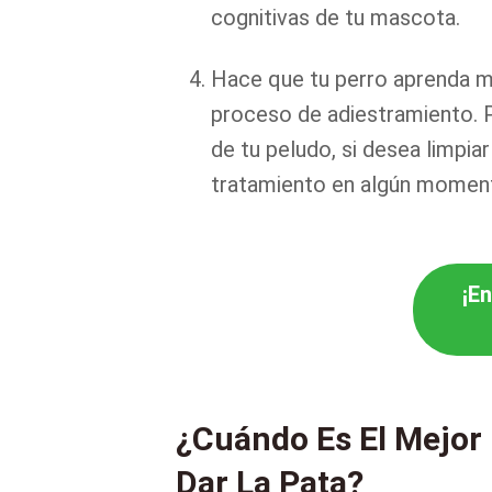
cognitivas de tu mascota.
Hace que tu perro aprenda mej
proceso de adiestramiento. Pue
de tu peludo, si desea limpiar
tratamiento en algún momen
¡En
¿Cuándo Es El Mejor
Dar La Pata?