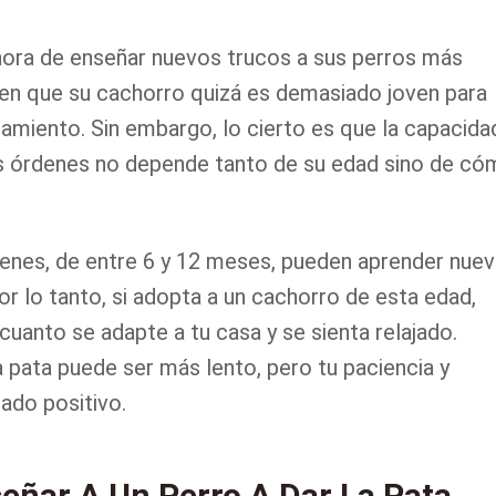
 hora de enseñar nuevos trucos a sus perros más
een que su cachorro quizá es demasiado joven para
ramiento. Sin embargo, lo cierto es que la capacida
as órdenes no depende tanto de su edad sino de c
enes, de entre 6 y 12 meses, pueden aprender nue
or lo tanto, si adopta a un cachorro de esta edad,
cuanto se adapte a tu casa y se sienta relajado.
a pata puede ser más lento, pero tu paciencia y
tado positivo.
ñar A Un Perro A Dar La Pata