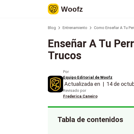
Woofz
Blog
Entrenamiento
Como Enseñar A Tu Perr
Enseñar A Tu Perr
Trucos
Por
Equipo Editorial de Woofz
Actualizada en
|
14 de octu
Revisado por
Frederica Caneiro
Tabla de contenidos