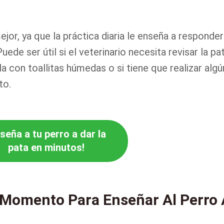
or, ya que la práctica diaria le enseña a responder
de ser útil si el veterinario necesita revisar la pa
la con toallitas húmedas o si tiene que realizar algú
to.
seña a tu perro a dar la
pata en minutos!
 Momento Para Enseñar Al Perro 