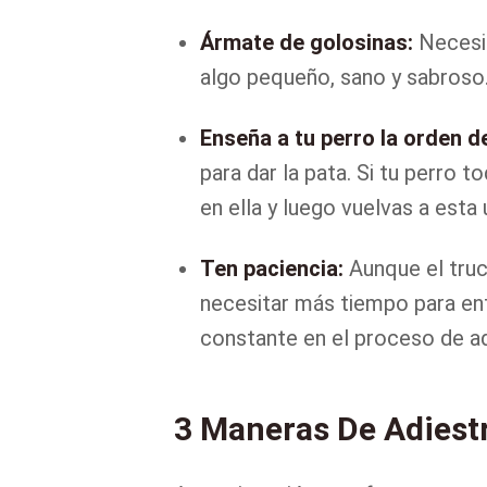
Ármate de golosinas:
Necesi
algo pequeño, sano y sabroso
Enseña a tu perro la orden d
para dar la pata. Si tu perro 
en ella y luego vuelvas a esta
Ten paciencia:
Aunque el truc
necesitar más tiempo para ent
constante en el proceso de a
3 Maneras De Adiestr