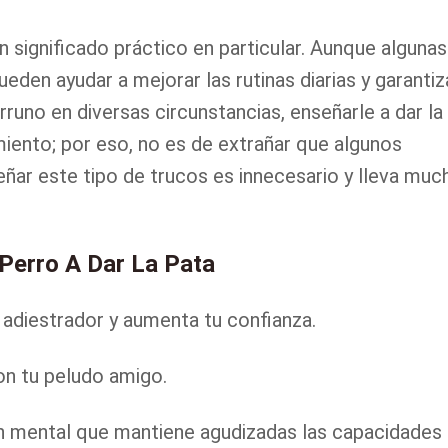
ún significado práctico en particular. Aunque algunas
den ayudar a mejorar las rutinas diarias y garantiz
runo en diversas circunstancias, enseñarle a dar la
iento; por eso, no es de extrañar que algunos
ñar este tipo de trucos es innecesario y lleva muc
Perro A Dar La Pata
adiestrador y aumenta tu confianza.
on tu peludo amigo.
n mental que mantiene agudizadas las capacidades