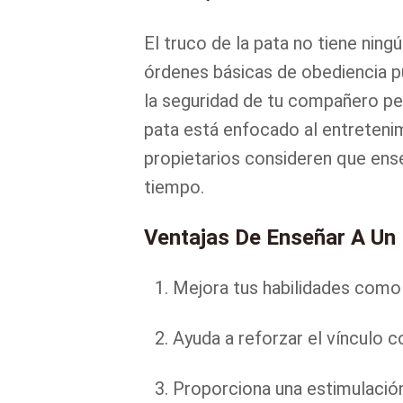
El truco de la pata no tiene ning
órdenes básicas de obediencia pue
la seguridad de tu compañero per
pata está enfocado al entretenim
propietarios consideren que ense
tiempo.
Ventajas De Enseñar A Un 
Mejora tus habilidades como 
Ayuda a reforzar el vínculo c
Proporciona una estimulació