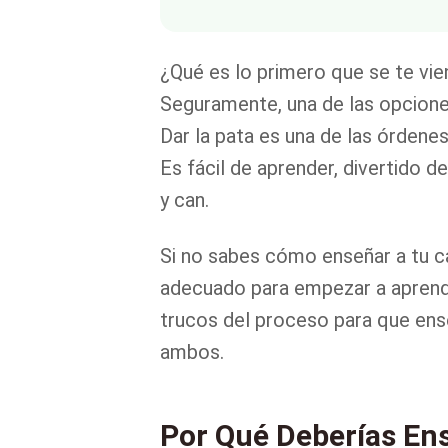
¿Qué es lo primero que se te vie
Seguramente, una de las opcione
Dar la pata es una de las órden
Es fácil de aprender, divertido d
y can.
Si no sabes cómo enseñar a tu cac
adecuado para empezar a aprende
trucos del proceso para que ense
ambos.
Por Qué Deberías Ens