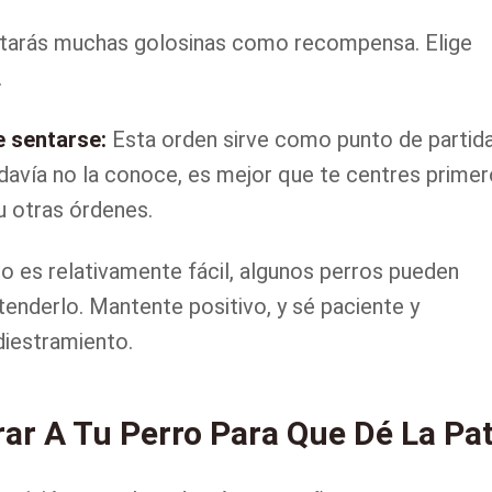
tarás muchas golosinas como recompensa. Elige
.
e sentarse:
Esta orden sirve como punto de partid
todavía no la conoce, es mejor que te centres prime
 u otras órdenes.
o es relativamente fácil, algunos perros pueden
enderlo. Mantente positivo, y sé paciente y
diestramiento.
ar A Tu Perro Para Que Dé La Pa