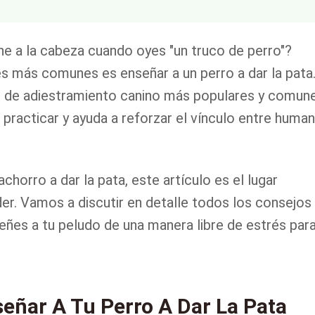
ne a la cabeza cuando oyes "un truco de perro"?
s más comunes es enseñar a un perro a dar la pata
es de adiestramiento canino más populares y comune
e practicar y ayuda a reforzar el vínculo entre huma
horro a dar la pata, este artículo es el lugar
r. Vamos a discutir en detalle todos los consejos 
ñes a tu peludo de una manera libre de estrés par
eñar A Tu Perro A Dar La Pata