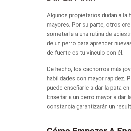
Algunos propietarios dudan a la
mayores. Por su parte, otros cr
someterle a una rutina de adiest
de un perro para aprender nuev
de fuerte es tu vínculo con él.
De hecho, los cachorros más jóv
habilidades con mayor rapidez. P
puede enseñarle a dar la pata en 
Enseñar a un perro mayor a dar l
constancia garantizarán un resul
Cómo Empezar A Ense