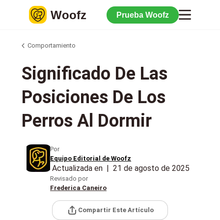
Woofz
Prueba Woofz
Comportamiento
Significado De Las
Posiciones De Los
Perros Al Dormir
Por
Equipo Editorial de Woofz
Actualizada en
|
21 de agosto de 2025
Revisado por
Frederica Caneiro
Compartir Este Artículo