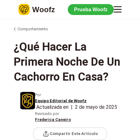
Woofz
Prueba Woofz
Comportamiento
¿Qué Hacer La
Primera Noche De Un
Cachorro En Casa?
Por
Equipo Editorial de Woofz
Actualizada en
|
2 de mayo de 2025
Revisado por
Frederica Caneiro
Compartir Este Artículo