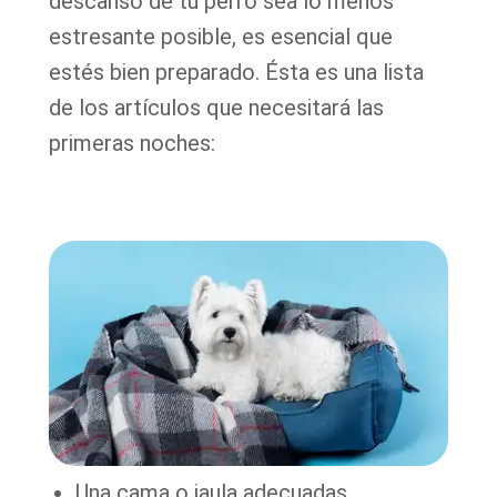
descanso de tu perro sea lo menos
estresante posible, es esencial que
estés bien preparado. Ésta es una lista
de los artículos que necesitará las
primeras noches:
Una cama o jaula adecuadas