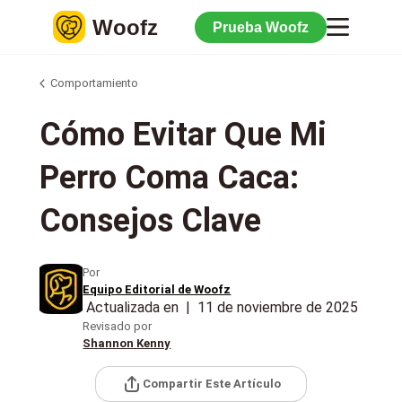
Woofz
Prueba Woofz
Comportamiento
Cómo Evitar Que Mi
Perro Coma Caca:
Consejos Clave
Por
Equipo Editorial de Woofz
Actualizada en
|
11 de noviembre de 2025
Revisado por
Shannon Kenny
Compartir Este Artículo