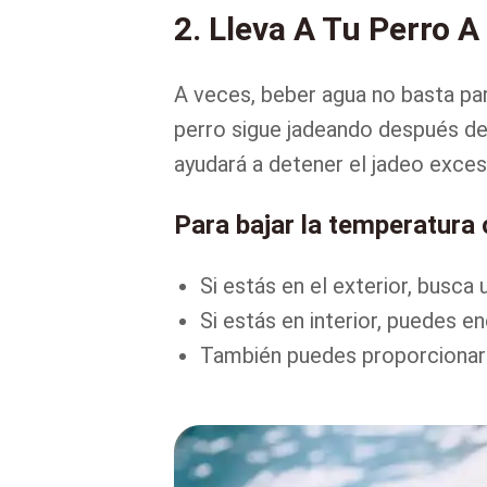
2. Lleva A Tu Perro 
A veces, beber agua no basta para
perro sigue jadeando después de 
ayudará a detener el jadeo exces
Para bajar la temperatura 
Si estás en el exterior, busca 
Si estás en interior, puedes e
También puedes proporcionarle