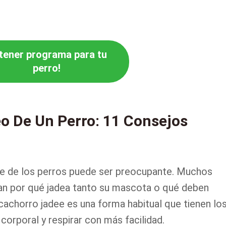
tener programa para tu
perro!
o De Un Perro: 11 Consejos
nte de los perros puede ser preocupante. Muchos
n por qué jadea tanto su mascota o qué deben
cachorro jadee es una forma habitual que tienen lo
corporal y respirar con más facilidad.