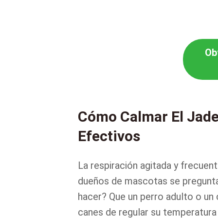
Ob
Cómo Calmar El Jade
Efectivos
La respiración agitada y frecue
dueños de mascotas se pregunta
hacer? Que un perro adulto o un 
canes de regular su temperatura 