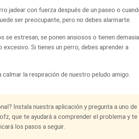
orro jadear con fuerza después de un paseo o cuand
puede ser preocupante, pero no debes alarmarte.
s se estresan, se ponen ansiosos o tienen demasi
o excesivo. Si tienes un perro, debes aprender a
 calmar la respiración de nuestro peludo amigo.
al? Instala nuestra aplicación y pregunta a uno de
ofz, que te ayudará a comprender el problema y te
dicará los pasos a seguir.