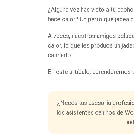
¿Alguna vez has visto a tu cach
hace calor? Un perro que jadea 
A veces, nuestros amigos peludo
calor, lo que les produce un jade
calmarlo.
En este artículo, aprenderemos a
¿Necesitas asesoría profesion
los asistentes caninos de Wo
in