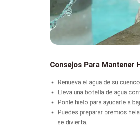
Consejos Para Mantener H
Renueva el agua de su cuenco
Lleva una botella de agua con
Ponle hielo para ayudarle a b
Puedes preparar premios helad
se divierta.