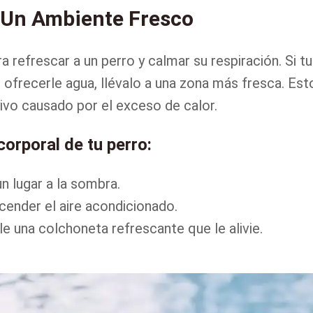
A Un Ambiente Fresco
 refrescar a un perro y calmar su respiración. Si tu
ofrecerle agua, llévalo a una zona más fresca. Est
ivo causado por el exceso de calor.
corporal de tu perro:
un lugar a la sombra.
ncender el aire acondicionado.
 una colchoneta refrescante que le alivie.