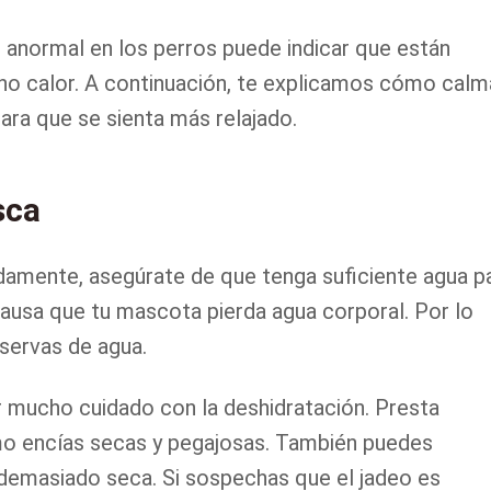
 anormal en los perros puede indicar que están
o calor. A continuación, te explicamos cómo calm
ara que se sienta más relajado.
sca
adamente, asegúrate de que tenga suficiente agua p
ausa que tu mascota pierda agua corporal. Por lo
eservas de agua.
r mucho cuidado con la deshidratación. Presta
mo encías secas y pegajosas. También puedes
demasiado seca. Si sospechas que el jadeo es