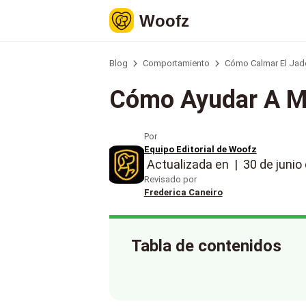
Woofz
Blog
Comportamiento
Cómo Calmar El Jade
Cómo Ayudar A Mi
Por
Equipo Editorial de Woofz
Actualizada en
|
30 de junio
Revisado por
Frederica Caneiro
Tabla de contenidos