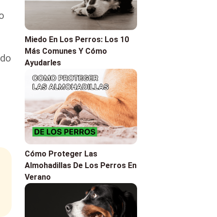
o
Miedo En Los Perros: Los 10
Más Comunes Y Cómo
ado
Ayudarles
Cómo Proteger Las
Almohadillas De Los Perros En
Verano