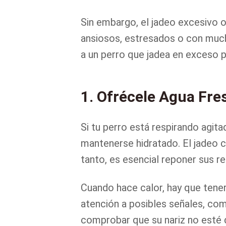
Sin embargo, el jadeo excesivo o
ansiosos, estresados o con much
a un perro que jadea en exceso p
1. Ofrécele Agua Fre
Si tu perro está respirando agit
mantenerse hidratado. El jadeo c
tanto, es esencial reponer sus r
Cuando hace calor, hay que tene
atención a posibles señales, co
comprobar que su nariz no esté 