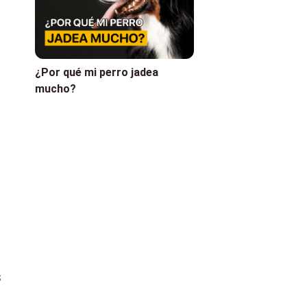
¿Por qué mi perro jadea
mucho?
s