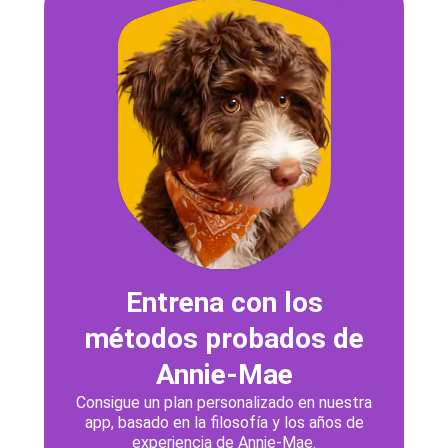
Entrena con los
métodos probados de
Annie-Mae
Consigue un plan personalizado en nuestra
app, basado en la filosofía y los años de
experiencia de Annie-Mae.